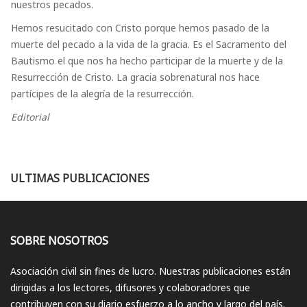
nuestros pecados.
Hemos resucitado con Cristo porque hemos pasado de la
muerte del pecado a la vida de la gracia. Es el Sacramento del
Bautismo el que nos ha hecho participar de la muerte y de la
Resurrección de Cristo. La gracia sobrenatural nos hace
partícipes de la alegría de la resurrección.
Editorial
ULTIMAS PUBLICACIONES
SOBRE NOSOTROS
Asociación civil sin fines de lucro. Nuestras publicaciones están
dirigidas a los lectores, difusores y colaboradores que
contribuyen con su diario esfuerzo a lo ancho y largo del país.