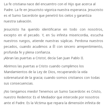
La fe cristiana nace del encuentro con el Hijo que acerca al
Padre. La fe en Jesucristo vigoriza nuestra esperanza. Jesucristo
es el Sumo Sacerdote que penetró los cielos y garantiza
nuestra salvación.
Jesucristo ha querido identificarse en todo con nosotros,
excepto en el pecado. Y, en Su infinita misericordia, escucha
nuestros ruegos, atiende nuestras súplicas. Perdona nuestros
pecados, cuando acudimos a Él con sincero arrepentimiento,
profunda fe y plena confianza.
¡Abran las puertas a Cristo!, decía San Juan Pablo II.
Abrimos las puertas a Cristo cuando cumplimos los
Mandamientos de la Ley de Dios, recuperando la vida
sobrenatural de la gracia; cuando somos cristianos con todas
sus consecuencias.
¡No tengamos miedo! Tenemos un Sumo Sacerdote: es Cristo,
nuestro Redentor. Es el Mediador que intercede por nosotros
ante el Padre. Es la Víctima que repara la dimensión infinita de