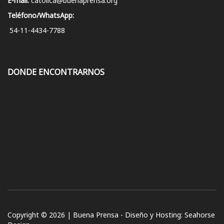
E-mail:
catolica@buenaprensa.org
Teléfono/WhatsApp:
54-11-4434-7788
DONDE ENCONTRARNOS
Copyright © 2026 | Buena Prensa - Diseño y Hosting:
Seahorse