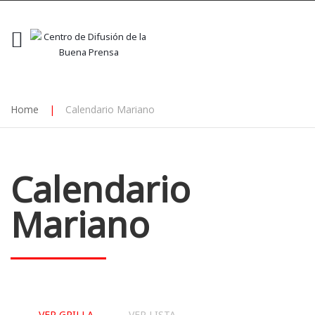
Home
|
Calendario Mariano
Calendario
Mariano
VER GRILLA
VER LISTA