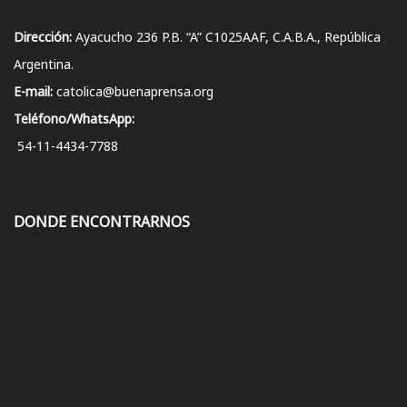
Dirección:
Ayacucho 236 P.B. “A” C1025AAF, C.A.B.A., República
Argentina.
E-mail:
catolica@buenaprensa.org
Teléfono/WhatsApp:
54-11-4434-7788
DONDE ENCONTRARNOS