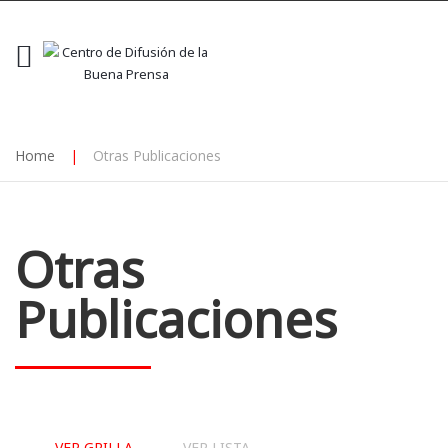
Home
|
Otras Publicaciones
Otras
Publicaciones
VER GRILLA
VER LISTA