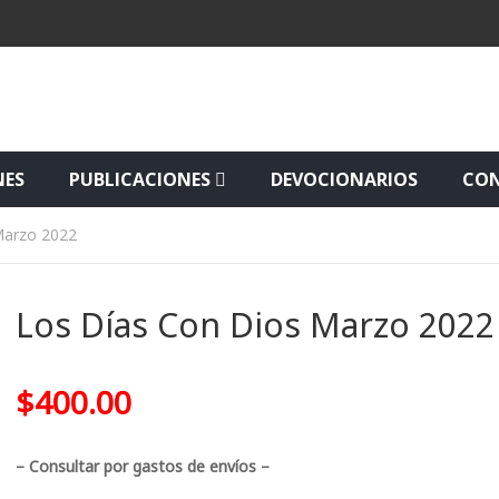
NES
PUBLICACIONES
DEVOCIONARIOS
CO
Marzo 2022
Los Días Con Dios Marzo 2022
$
400.00
– Consultar por gastos de envíos –