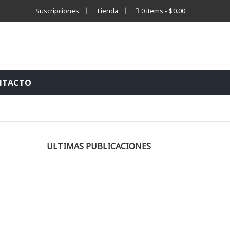
Suscripciones
Tienda
0 items
$0.00
NTACTO
ULTIMAS PUBLICACIONES