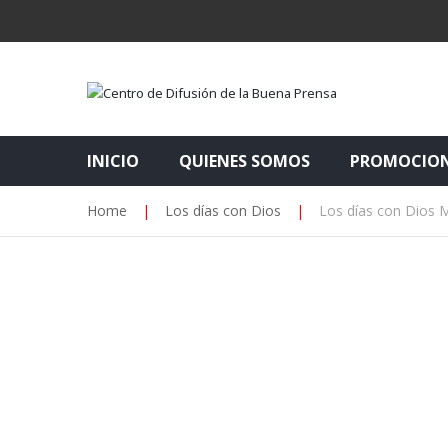
INICIO
QUIENES SOMOS
PROMOCIO
Home
|
Los días con Dios
|
Los días con Dios 