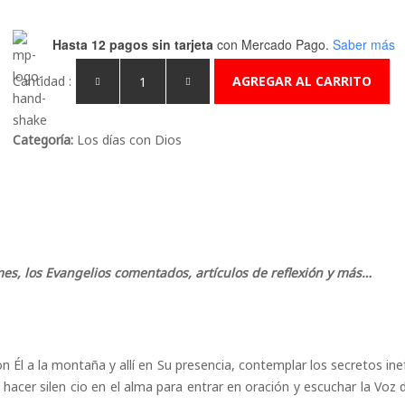
Hasta 12 pagos sin tarjeta
con Mercado Pago.
Saber más
Cantidad :
AGREGAR AL CARRITO
Categoría:
Los días con Dios
mes, los Evangelios comentados, artículos de reflexión y más…
 Él a la montaña y allí en Su presencia, contemplar los secretos ine
a hacer silen cio en el alma para entrar en oración y escuchar la Voz 