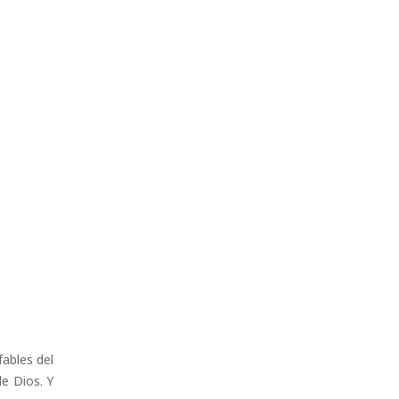
fables del
de Dios. Y