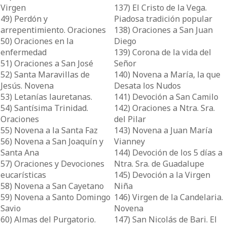
Virgen
137) El Cristo de la Vega.
49) Perdón y
Piadosa tradición popular
arrepentimiento. Oraciones
138) Oraciones a San Juan
50) Oraciones en la
Diego
enfermedad
139) Corona de la vida del
51) Oraciones a San José
Señor
52) Santa Maravillas de
140) Novena a María, la que
Jesús. Novena
Desata los Nudos
53) Letanías lauretanas.
141) Devoción a San Camilo
54) Santísima Trinidad.
142) Oraciones a Ntra. Sra.
Oraciones
del Pilar
55) Novena a la Santa Faz
143) Novena a Juan María
56) Novena a San Joaquín y
Vianney
Santa Ana
144) Devoción de los 5 días a
57) Oraciones y Devociones
Ntra. Sra. de Guadalupe
eucarísticas
145) Devoción a la Virgen
58) Novena a San Cayetano
Niña
59) Novena a Santo Domingo
146) Virgen de la Candelaria.
Savio
Novena
60) Almas del Purgatorio.
147) San Nicolás de Bari. El