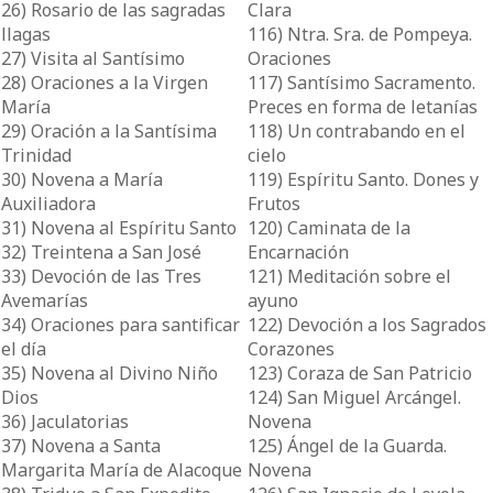
26) Rosario de las sagradas
Clara
llagas
116) Ntra. Sra. de Pompeya.
27) Visita al Santísimo
Oraciones
28) Oraciones a la Virgen
117) Santísimo Sacramento.
María
Preces en forma de letanías
29) Oración a la Santísima
118) Un contrabando en el
Trinidad
cielo
30) Novena a María
119) Espíritu Santo. Dones y
Auxiliadora
Frutos
31) Novena al Espíritu Santo
120) Caminata de la
32) Treintena a San José
Encarnación
33) Devoción de las Tres
121) Meditación sobre el
Avemarías
ayuno
34) Oraciones para santificar
122) Devoción a los Sagrados
el día
Corazones
35) Novena al Divino Niño
123) Coraza de San Patricio
Dios
124) San Miguel Arcángel.
36) Jaculatorias
Novena
37) Novena a Santa
125) Ángel de la Guarda.
Margarita María de Alacoque
Novena