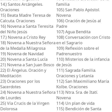
14.) Santos Arcángeles.
familia
Oraciones
105) San Pablo Apóstol.
15) Beata Madre Teresa de
Novena
Calcuta. Oraciones
106) Oración de Jesús al
16) Novena a Santa Teresita
Padre
del Niño Jesús
107) Agua Bendita
17.) Novena a Cristo Rey
108) Conversación con Cristo
18) Novena a Nuestra Señora
en el Sagrario
de la Medalla Milagrosa
109) Reflexión sobre el
19) Novena de Navidad
Padrenuestro
20) Novena a Santa Lucía
110) Misterios de la infancia
21) Novena a San Juan Bosco
de Jesús
22) El Ángelus. Oración y
111) Sagrada Familia.
Meditación
Oraciones y Letanía
23) Oraciones por los
112) San Maximiliano María
Sacerdotes
Kolbe. Oraciones
24) Novena a Nuestra Señora
113) Ntra. Sra. de Itatí.
de Lourdes
Novena
25) Vía Crucis de la Virgen
114) Un plan de vida
Dolorosa
115) Bendición de Santa