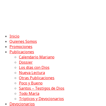
Copyright © 2026 | Buena Prensa - Diseño y Hosting:
Seahorse Design
Inicio
Quienes Somos
Promociones
Publicaciones
Calendario Mariano
Dossier
Los días con Dios
Nueva Lectura
Otras Publicaciones
Poco y Bueno
Santos – Testigos de Dios
Todo María
Trípticos y Devocionarios
Devocionarios