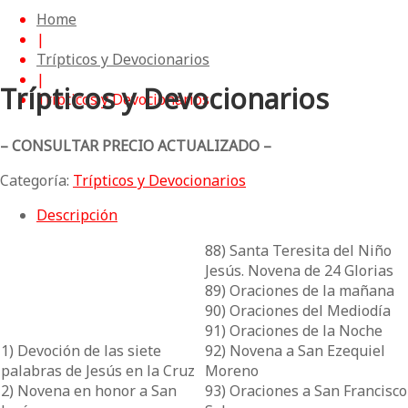
Home
|
Trípticos y Devocionarios
|
Trípticos y Devocionarios
Trípticos y Devocionarios
– CONSULTAR PRECIO ACTUALIZADO –
Categoría:
Trípticos y Devocionarios
Descripción
88) Santa Teresita del Niño
Jesús. Novena de 24 Glorias
89) Oraciones de la mañana
90) Oraciones del Mediodía
91) Oraciones de la Noche
1) Devoción de las siete
92) Novena a San Ezequiel
palabras de Jesús en la Cruz
Moreno
2) Novena en honor a San
93) Oraciones a San Francisco