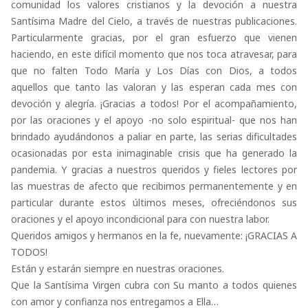
comunidad los valores cristianos y la devoción a nuestra
Santísima Madre del Cielo, a través de nuestras publicaciones.
Particularmente gracias, por el gran esfuerzo que vienen
haciendo, en este difícil momento que nos toca atravesar, para
que no falten Todo María y Los Días con Dios, a todos
aquellos que tanto las valoran y las esperan cada mes con
devoción y alegría. ¡Gracias a todos! Por el acompañamiento,
por las oraciones y el apoyo -no solo espiritual- que nos han
brindado ayudándonos a paliar en parte, las serias dificultades
ocasionadas por esta inimaginable crisis que ha generado la
pandemia. Y gracias a nuestros queridos y fieles lectores por
las muestras de afecto que recibimos permanentemente y en
particular durante estos últimos meses, ofreciéndonos sus
oraciones y el apoyo incondicional para con nuestra labor.
Queridos amigos y hermanos en la fe, nuevamente: ¡GRACIAS A
TODOS!
Están y estarán siempre en nuestras oraciones.
Que la Santísima Virgen cubra con Su manto a todos quienes
con amor y confianza nos entregamos a Ella…