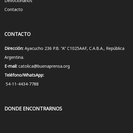
Devocionarios
Contacto
CONTACTO
Dirección:
Ayacucho 236 P.B. “A” C1025AAF, C.A.B.A., República
Argentina.
E-mail:
catolica@buenaprensa.org
Teléfono/WhatsApp:
54-11-4434-7788
DONDE ENCONTRARNOS