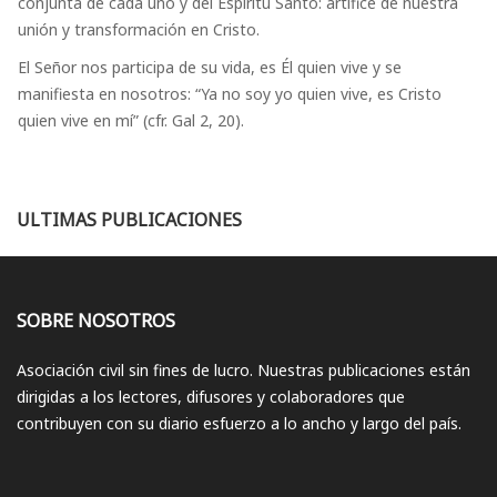
conjunta de cada uno y del Espíritu Santo: artífice de nuestra
unión y transformación en Cristo.
El Señor nos participa de su vida, es Él quien vive y se
manifiesta en nosotros: “Ya no soy yo quien vive, es Cristo
quien vive en mí” (cfr. Gal 2, 20).
ULTIMAS PUBLICACIONES
SOBRE NOSOTROS
Asociación civil sin fines de lucro. Nuestras publicaciones están
dirigidas a los lectores, difusores y colaboradores que
contribuyen con su diario esfuerzo a lo ancho y largo del país.