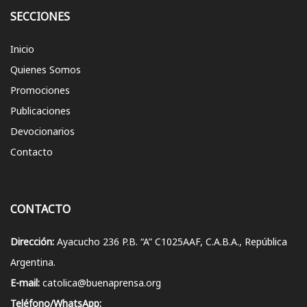
SECCIONES
Inicio
Quienes Somos
Promociones
Publicaciones
Devocionarios
Contacto
CONTACTO
Dirección:
Ayacucho 236 P.B. “A” C1025AAF, C.A.B.A., República
Argentina.
E-mail:
catolica@buenaprensa.org
Teléfono/WhatsApp: