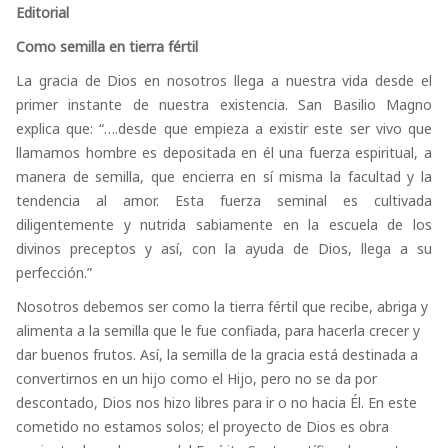
Editorial
Como semilla en tierra fértil
La gracia de Dios en nosotros llega a nuestra vida desde el
primer instante de nuestra existencia. San Basilio Magno
explica que: “….desde que empieza a existir este ser vivo que
llamamos hombre es depositada en él una fuerza espiritual, a
manera de semilla, que encierra en sí misma la facultad y la
tendencia al amor. Esta fuerza seminal es cultivada
diligentemente y nutrida sabiamente en la escuela de los
divinos preceptos y así, con la ayuda de Dios, llega a su
perfección.”
Nosotros debemos ser como la tierra fértil que recibe, abriga y
alimenta a la semilla que le fue confiada, para hacerla crecer y
dar buenos frutos. Así, la semilla de la gracia está destinada a
convertirnos en un hijo como el Hijo, pero no se da por
descontado, Dios nos hizo libres para ir o no hacia Él. En este
cometido no estamos solos; el proyecto de Dios es obra