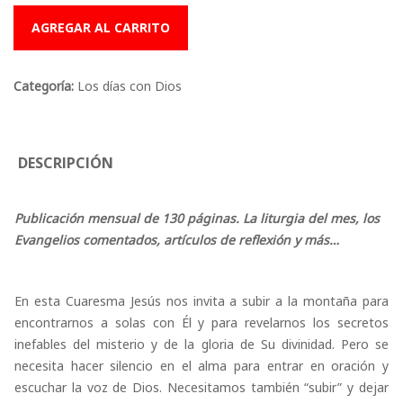
AGREGAR AL CARRITO
Categoría:
Los días con Dios
DESCRIPCIÓN
Publicación mensual de 130 páginas. La liturgia del mes, los
Evangelios comentados, artículos de reflexión y más…
En esta Cuaresma Jesús nos invita a subir a la montaña para
encontrarnos a solas con Él y para revelarnos los secretos
inefables del misterio y de la gloria de Su divinidad. Pero se
necesita hacer silencio en el alma para entrar en oración y
escuchar la voz de Dios. Necesitamos también “subir” y dejar