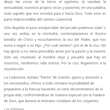
abajo las cosas de la tierra: el egoísmo, la vanidad, la
sensualidad, nuestros propios vicios y pasiones; en una palabra,
todo aquello que nos estorba para ir hacia Dios. Todo esto es
parte imprescindible del camino cuaresmal.
Sólo dejando el peso insoportable del pecado podemos subir. Y,
una vez arriba, en la montaña, contemplaremos el Rostro
bendito de Cristo y escucharemos la voz del Padre, que nos
invita a seguir a su Hijo. ¿Por cuál camino?: por el de la cruz. No
hay gloria si no viene precedida antes por la pasión y la muerte.
Sólo así, muriendo al hombre viejo y pecador que hay en
nosotros, tendremos vida eterna. Por la cruz llegaremos a la
resurrección.
La Cuaresma, tiempo “fuerte” de oración, ayuno y atención a
los necesitados, ofrece a todo cristiano la posibilidad de
prepararse a la Pascua haciendo un serio discernimiento de la
propia vida, confrontándose de manera especial con la Palabra
de Dios, que ilumina el itinerario cotidiano de los creyentes.
Los Editores