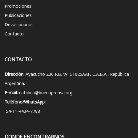
Promociones
Publicaciones
Devocionarios
Contacto
CONTACTO
Dirección:
Ayacucho 236 P.B. “A” C1025AAF, C.A.B.A., República
Argentina.
E-mail:
catolica@buenaprensa.org
Teléfono/WhatsApp:
54-11-4434-7788
DONDE ENCONTRARNOS