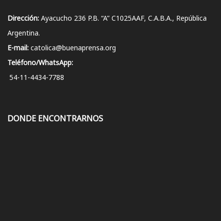
Dirección:
Ayacucho 236 P.B. “A” C1025AAF, C.A.B.A., República
Argentina.
E-mail:
catolica@buenaprensa.org
Teléfono/WhatsApp:
54-11-4434-7788
DONDE ENCONTRARNOS