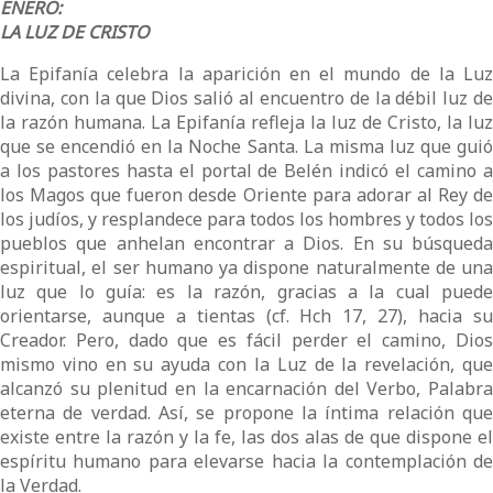
ENERO:
LA LUZ DE CRISTO
La Epifanía celebra la aparición en el mundo de la Luz
divina, con la que Dios salió al encuentro de la débil luz de
la razón humana. La Epifanía refleja la luz de Cristo, la luz
que se encendió en la Noche Santa. La misma luz que guió
a los pastores hasta el portal de Belén indicó el camino a
los Magos que fueron desde Oriente para adorar al Rey de
los judíos, y resplandece para todos los hombres y todos los
pueblos que anhelan encontrar a Dios. En su búsqueda
espiritual, el ser humano ya dispone naturalmente de una
luz que lo guía: es la razón, gracias a la cual puede
orientarse, aunque a tientas (cf. Hch 17, 27), hacia su
Creador. Pero, dado que es fácil perder el camino, Dios
mismo vino en su ayuda con la Luz de la revelación, que
alcanzó su plenitud en la encarnación del Verbo, Palabra
eterna de verdad. Así, se propone la íntima relación que
existe entre la razón y la fe, las dos alas de que dispone el
espíritu humano para elevarse hacia la contemplación de
la Verdad.