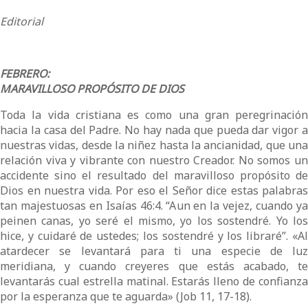
Editorial
FEBRERO:
MARAVILLOSO PROPÓSITO DE DIOS
Toda la vida cristiana es como una gran peregrinación
hacia la casa del Padre. No hay nada que pueda dar vigor a
nuestras vidas, desde la niñez hasta la ancianidad, que una
relación viva y vibrante con nuestro Creador. No somos un
accidente sino el resultado del maravilloso propósito de
Dios en nuestra vida. Por eso el Señor dice estas palabras
tan majestuosas en Isaías 46:4. “Aun en la vejez, cuando ya
peinen canas, yo seré el mismo, yo los sostendré. Yo los
hice, y cuidaré de ustedes; los sostendré y los libraré”. «Al
atardecer se levantará para ti una especie de luz
meridiana, y cuando creyeres que estás acabado, te
levantarás cual estrella matinal. Estarás lleno de confianza
por la esperanza que te aguarda» (Job 11, 17-18).