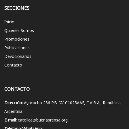
SECCIONES
Inicio
Quienes Somos
Promociones
Publicaciones
Devocionarios
Contacto
CONTACTO
Dirección:
Ayacucho 236 P.B. “A” C1025AAF, C.A.B.A., República
Argentina.
E-mail:
catolica@buenaprensa.org
Teléfono/WhatsApp: