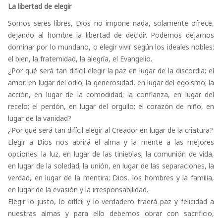
La libertad de elegir
Somos seres libres, Dios no impone nada, solamente ofrece,
dejando al hombre la libertad de decidir. Podemos dejarnos
dominar por lo mundano, o elegir vivir según los ideales nobles:
el bien, la fraternidad, la alegría, el Evangelio.
¿Por qué será tan difícil elegir la paz en lugar de la discordia; el
amor, en lugar del odio; la generosidad, en lugar del egoísmo; la
acción, en lugar de la comodidad; la confianza, en lugar del
recelo; el perdón, en lugar del orgullo; el corazón de niño, en
lugar de la vanidad?
¿Por qué será tan difícil elegir al Creador en lugar de la criatura?
Elegir a Dios nos abrirá el alma y la mente a las mejores
opciones: la luz, en lugar de las tinieblas; la comunión de vida,
en lugar de la soledad; la unión, en lugar de las separaciones, la
verdad, en lugar de la mentira; Dios, los hombres y la familia,
en lugar de la evasión y la irresponsabilidad.
Elegir lo justo, lo difícil y lo verdadero traerá paz y felicidad a
nuestras almas y para ello debemos obrar con sacrificio,